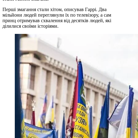
Перші змагання стали хітом, описував Гаррі. Два
мільйони людей переглянули їх по телевізору, а сам
принц отримував схвалення від десятків людей, які
ділилися своїми історіями.