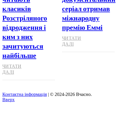
класиків
серіал отримав
Розстріляного
міжнародну
відродження і
премію Еммі
ким з них
ЧИТАТИ
зачитуються
ДАЛІ
найбільше
ЧИТАТИ
ДАЛІ
Контактна інформація
| © 2024-2026 Вчасно.
Вверх