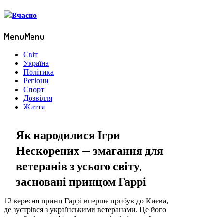
Menu
Menu
Світ
Україна
Політика
Регіони
Спорт
Дозвілля
Життя
Як народилися Ігри
Нескорених — змагання для
ветеранів з усього світу,
засновані принцом Гаррі
12 вересня принц Гаррі вперше прибув до Києва,
де зустрівся з українськими ветеранами. Це його