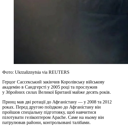
Фото: Ukrzaliznytsia via REUTERS
Герцог Сассекський закінчив Королівську військову
академію в Сандгерсті у 2005 році та прослужив
у Збройних силах Великої Британії майже десять років.
Принц мав дві ротації до Афганістану — у 2008 та 2012
роках. Перед другою поїздкою до Афганістану він
пройшов спеціальну підготовку, щоб навчитися
пілотувати гелікоптером Apache. Саме на ньому він
патрулював райони, контрольовані талібами.