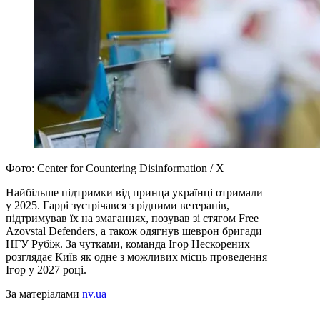
Фото: Center for Countering Disinformation / X
Найбільше підтримки від принца українці отримали
у 2025. Гаррі зустрічався з рідними ветеранів,
підтримував їх на змаганнях, позував зі стягом Free
Azovstal Defenders, а також одягнув шеврон бригади
НГУ Рубіж. За чутками, команда Ігор Нескорених
розглядає Київ як одне з можливих місць проведення
Ігор у 2027 році.
За матеріалами
nv.ua