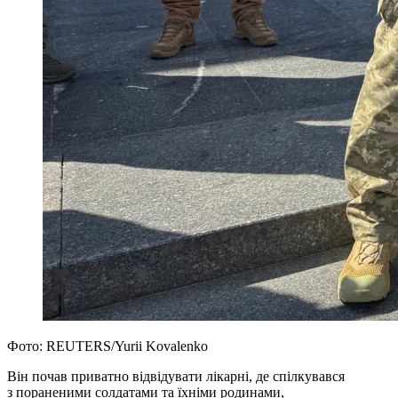
Фото: REUTERS/Yurii Kovalenko
Він почав приватно відвідувати лікарні, де спілкувався
з пораненими солдатами та їхніми родинами,