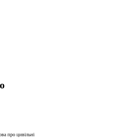
го
ова про цивільні