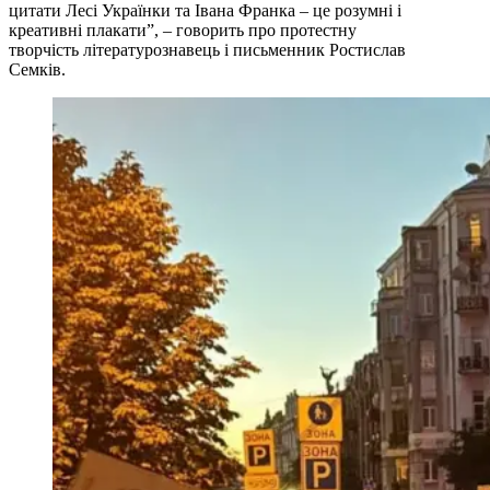
цитати Лесі Українки та Івана Франка – це розумні і
креативні плакати”, – говорить про протестну
творчість літературознавець і письменник Ростислав
Семків.