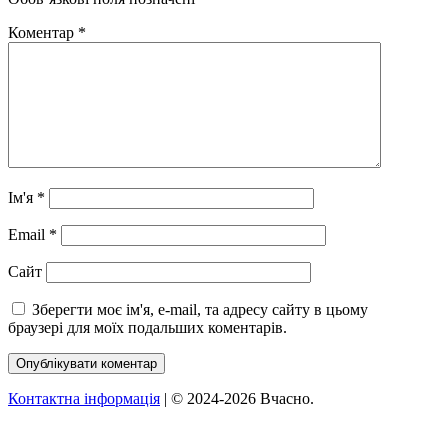
Коментар
*
Ім'я
*
Email
*
Сайт
Зберегти моє ім'я, e-mail, та адресу сайту в цьому
браузері для моїх подальших коментарів.
Контактна інформація
| © 2024-2026 Вчасно.
Вверх