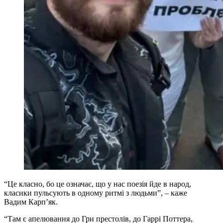
“Це класно, бо це означає, що у нас поезія йде в народ,
класики пульсують в одному ритмі з людьми”, – каже
Вадим Карп’як.
“Там є апелювання до Гри престолів, до Гаррі Поттера,