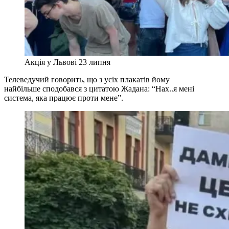
Акція у Львові 23 липня
Телеведучий говорить, що з усіх плакатів йому
найбільше сподобався з цитатою Жадана: “Нах..я мені
система, яка працює проти мене”.