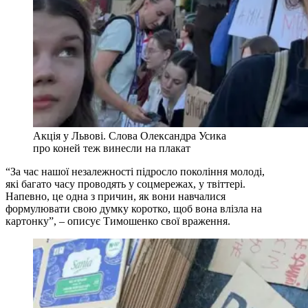
Акція у Львові. Слова Олександра Усика
про коней теж винесли на плакат
“За час нашої незалежності підросло покоління молоді,
які багато часу проводять у соцмережах, у твіттері.
Напевно, це одна з причин, як вони навчалися
формулювати свою думку коротко, щоб вона влізла на
картонку”, – описує Тимошенко свої враження.