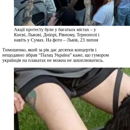
Акції протесту були у багатьох містах – у
Києві, Львові, Дніпрі, Рівному, Тернополі і
навіть у Сумах. На фото – Львів, 23 липня
Тимошенко, який за рік дає десятки концертів і
нещодавно зібрав “Палац Україна” каже, що гумором
українців на плакатах не можна не захоплюватись.