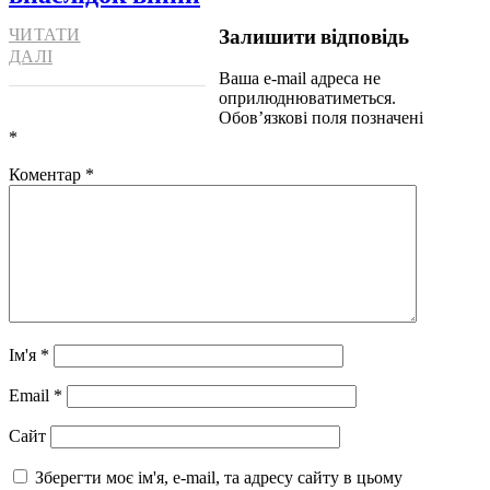
Залишити відповідь
ЧИТАТИ
ДАЛІ
Ваша e-mail адреса не
оприлюднюватиметься.
Обов’язкові поля позначені
*
Коментар
*
Ім'я
*
Email
*
Сайт
Зберегти моє ім'я, e-mail, та адресу сайту в цьому