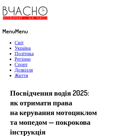
Menu
Menu
Світ
Україна
Політика
Регіони
Спорт
Дозвілля
Життя
Посвідчення водія 2025:
як отримати права
на керування мотоциклом
та мопедом — покрокова
інструкція