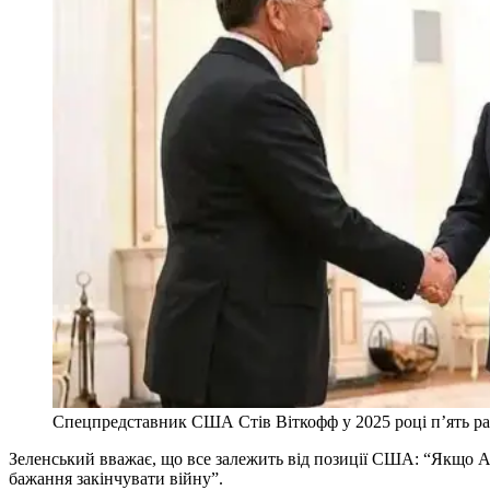
Спецпредставник США Стів Віткофф у 2025 році п’ять разі
Зеленський вважає, що все залежить від позиції США: “Якщо Аме
бажання закінчувати війну”.