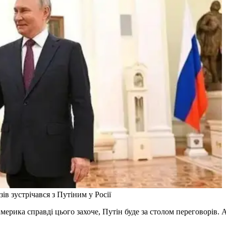
в зустрічався з Путіним у Росії
рика справді цього захоче, Путін буде за столом переговорів. А