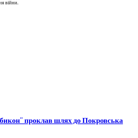
ня війни.
Рубикон” проклав шлях до Покровська