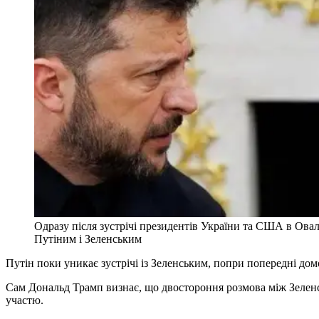
Одразу після зустрічі президентів України та США в Овал
Путіним і Зеленським
Путін поки уникає зустрічі із Зеленським, попри попередні дом
Сам Дональд Трамп визнає, що двостороння розмова між Зеленсь
участю.