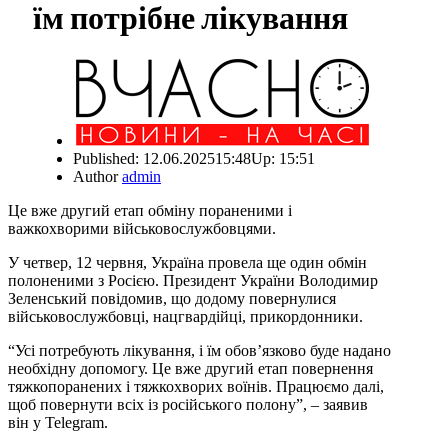
їм потрібне лікування
Published:
12.06.2025
15:48
Up:
15:51
Author
admin
Це вже другий етап обміну пораненими і
важкохворими військовослужбовцями.
У четвер, 12 червня, Україна провела ще один обмін
полоненими з Росією. Президент України Володимир
Зеленський повідомив, що додому повернулися
військовослужбовці, нацгвардійці, прикордонники.
“Усі потребують лікування, і їм обов’язково буде надано
необхідну допомогу. Це вже другий етап повернення
тяжкопоранених і тяжкохворих воїнів. Працюємо далі,
щоб повернути всіх із російського полону”, – заявив
він у Telegram.