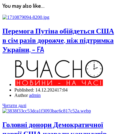
You may also like...
Перемога Путіна обійдеться США
в сім разів дорожче, ніж підтримка
України, – FA
Published:
14.12.2024
17:04
Author
admin
Читати далі
Головні донори Демократичної
партії США назвали кандидатів