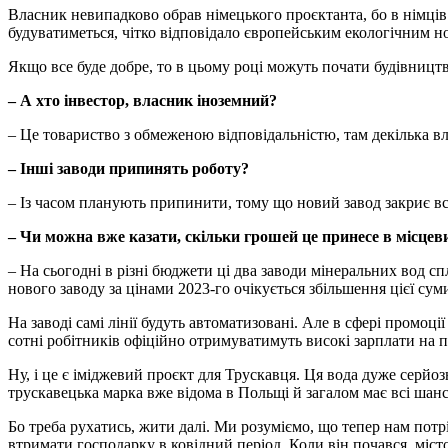
Власник невипадково обрав німецького проєктанта, бо в німців 
будуватиметься, чітко відповідало європейським екологічним н
Якщо все буде добре, то в цьому році можуть почати будівництв
– А хто інвестор, власник іноземний?
– Це товариство з обмеженою відповідальністю, там декілька вла
– Інші заводи припинять роботу?
– Із часом планують припинити, тому що новий завод закриє вс
– Чи можна вже казати, скільки грошей це принесе в місце
– На сьогодні в різні бюджети ці два заводи мінеральних вод с
нового заводу за цінами 2023-го очікується збільшення цієї сум
На заводі самі лінії будуть автоматизовані. Але в сфері промоц
сотні робітників офіційно отримуватимуть високі зарплати на п
Ну, і це є іміджевий проєкт для Трускавця. Ця вода дуже серйо
трускавецька марка вже відома в Польщі й загалом має всі шан
Бо треба рухатись, жити далі. Ми розуміємо, що тепер нам потрі
втримати господарку в ковідний період. Коли він почався, місто б