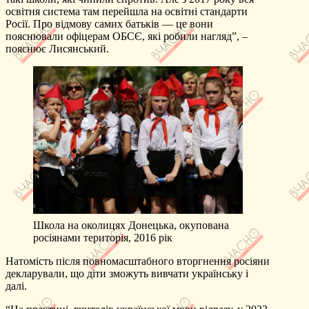
освітня система там перейшла на освітні стандарти
Росії. Про відмову самих батьків — це вони
пояснювали офіцерам ОБСЄ, які робили нагляд”, –
пояснює Лисянський.
Школа на околицях Донецька, окупована
росіянами територія, 2016 рік
Натомість після повномасштабного вторгнення росіяни
декларували, що діти зможуть вивчати українську і
далі.