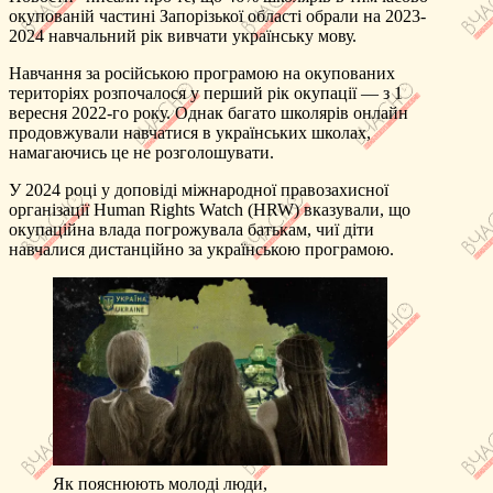
окупованій частині Запорізької області обрали на 2023-
2024 навчальний рік вивчати українську мову.
Навчання за російською програмою на окупованих
територіях розпочалося у перший рік окупації — з 1
вересня 2022-го року. Однак багато школярів онлайн
продовжували навчатися в українських школах,
намагаючись це не розголошувати.
У 2024 році у доповіді міжнародної правозахисної
організації Human Rights Watch (HRW) вказували, що
окупаційна влада погрожувала батькам, чиї діти
навчалися дистанційно за українською програмою.
Як пояснюють молоді люди,