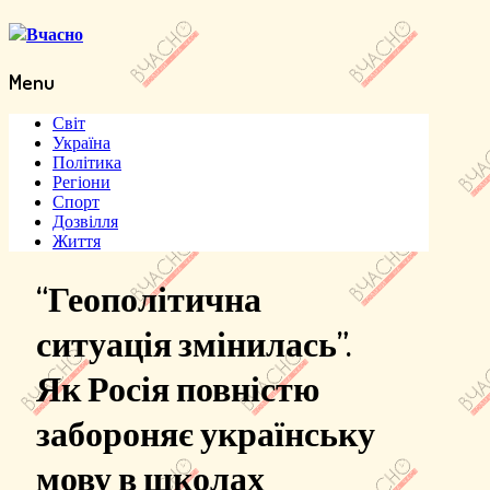
Menu
Menu
Світ
Україна
Політика
Регіони
Спорт
Дозвілля
Життя
“Геополітична
ситуація змінилась”.
Як Росія повністю
забороняє українську
мову в школах