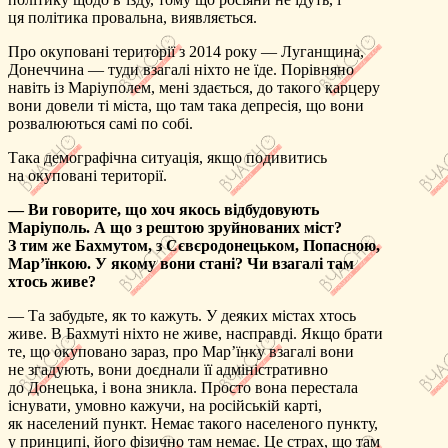
ця політика провальна, виявляється.
Про окуповані території з 2014 року — Луганщина,
Донеччина — туди взагалі ніхто не їде. Порівняно
навіть із Маріуполем, мені здається, до такого карцеру
вони довели ті міста, що там така депресія, що вони
розвалюються самі по собі.
Така демографічна ситуація, якщо подивитись
на окуповані території.
— Ви говорите, що хоч якось відбудовують
Маріуполь. А що з рештою зруйнованих міст?
З тим же Бахмутом, з Сєвєродонецьком, Попасною,
Мар’їнкою. У якому вони стані? Чи взагалі там
хтось живе?
— Та забудьте, як то кажуть. У деяких містах хтось
живе. В Бахмуті ніхто не живе, насправді. Якщо брати
те, що окуповано зараз, про Мар’їнку взагалі вони
не згадують, вони доєднали її адміністративно
до Донецька, і вона зникла. Просто вона перестала
існувати, умовно кажучи, на російській карті,
як населений пункт. Немає такого населеного пункту,
у принципі, його фізично там немає. Це страх, що там