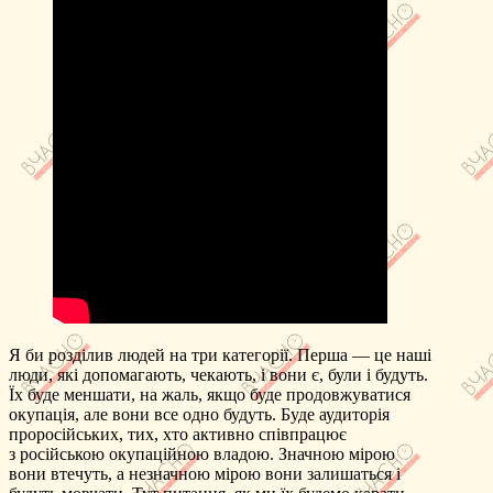
Я би розділив людей на три категорії. Перша — це наші
люди, які допомагають, чекають, і вони є, були і будуть.
Їх буде меншати, на жаль, якщо буде продовжуватися
окупація, але вони все одно будуть. Буде аудиторія
проросійських, тих, хто активно співпрацює
з російською окупаційною владою. Значною мірою
вони втечуть, а незначною мірою вони залишаться і