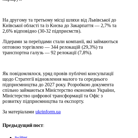
На другому та третьому місці шляхи від Львівської до
Київської області та із Києва до Закарпаття — 2,7% та
2,6% відповідно (30-32 підприємств).
Лідерами за переїздами стали компанії, які займаються
оптовою торгівлею — 344 релокацій (29,3%) та
транспортна галузь — 92 релокації (7,8%).
Як повідомлялося, уряд провів публічні консультації
щодо Стратегії відновлення малого та середнього
підприємництва до 2027 року. Розробкою документа
спільно займаються Міністерство економіки України,
Міністерство цифрової трансформації та Офіс з
розвитку підприємництва та експорту.
За матеріалами
ukrinform.ua
Предыдущий пост:
twitter