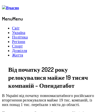
Menu
Menu
Світ
Україна
Політика
Регіони
Спорт
Дозвілля
Життя
Від початку 2022 року
релокувалися майже 19 тисяч
компаній – Опендатабот
В Україні від початку повномасштабного російського
вторгнення релокувалися майже 19 тис. компаній, із
них понад 1 тис. переїхали з міста до області.