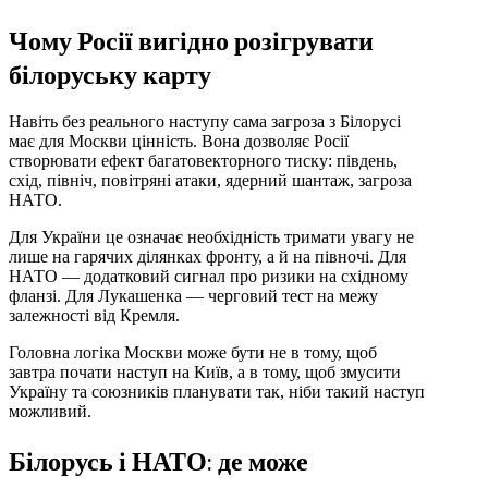
Чому Росії вигідно розігрувати
білоруську карту
Навіть без реального наступу сама загроза з Білорусі
має для Москви цінність. Вона дозволяє Росії
створювати ефект багатовекторного тиску: південь,
схід, північ, повітряні атаки, ядерний шантаж, загроза
НАТО.
Для України це означає необхідність тримати увагу не
лише на гарячих ділянках фронту, а й на півночі. Для
НАТО — додатковий сигнал про ризики на східному
фланзі. Для Лукашенка — черговий тест на межу
залежності від Кремля.
Головна логіка Москви може бути не в тому, щоб
завтра почати наступ на Київ, а в тому, щоб змусити
Україну та союзників планувати так, ніби такий наступ
можливий.
Білорусь і НАТО: де може