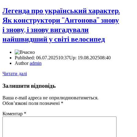
Легенда про український характер.
Як конструктори “Антонова” знову
і знову, і знову вигадували
найшвидший у світі велосипед
Published:
06.07.2025
10:37
Up: 19.08.2025
08:40
Author
admin
Читати далі
Залишити відповідь
Ваша e-mail адреса не оприлюднюватиметься.
Обов’язкові поля позначені
*
Коментар
*