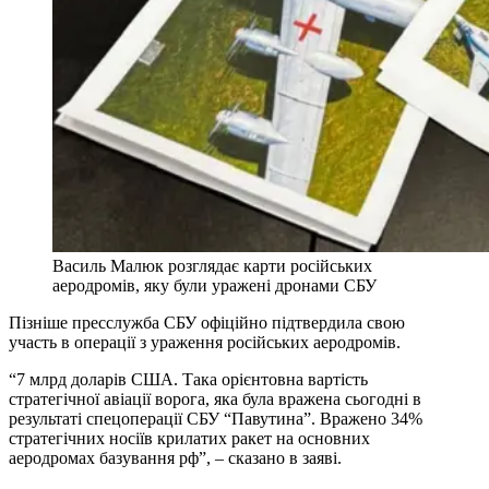
Василь Малюк розглядає карти російських
аеродромів, яку були уражені дронами СБУ
Пізніше пресслужба СБУ офіційно підтвердила свою
участь в операції з ураження російських аеродромів.
“7 млрд доларів США. Така орієнтовна вартість
стратегічної авіації ворога, яка була вражена сьогодні в
результаті спецоперації СБУ “Павутина”. Вражено 34%
стратегічних носіїв крилатих ракет на основних
аеродромах базування рф”, – сказано в заяві.