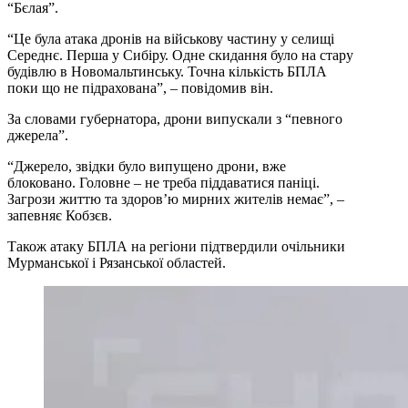
“Бєлая”.
“Це була атака дронів на військову частину у селищі
Середнє. Перша у Сибіру. Одне скидання було на стару
будівлю в Новомальтинську. Точна кількість БПЛА
поки що не підрахована”, – повідомив він.
За словами губернатора, дрони випускали з “певного
джерела”.
“Джерело, звідки було випущено дрони, вже
блоковано. Головне – не треба піддаватися паніці.
Загрози життю та здоров’ю мирних жителів немає”, –
запевняє Кобзєв.
Також атаку БПЛА на регіони підтвердили очільники
Мурманської і Рязанської областей.