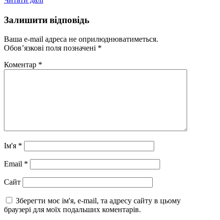
Залишити відповідь
Ваша e-mail адреса не оприлюднюватиметься.
Обов’язкові поля позначені
*
Коментар
*
Ім'я
*
Email
*
Сайт
Зберегти моє ім'я, e-mail, та адресу сайту в цьому
браузері для моїх подальших коментарів.