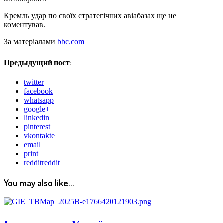
Кремль удар по своїх стратегічних авіабазах ще не
коментував.
За матеріалами
bbc.com
Предыдущий пост:
twitter
facebook
whatsapp
google+
linkedin
pinterest
vkontakte
email
print
reddit
reddit
You may also like...