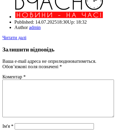
Published:
14.07.2025
18:30
Up:
18:32
Author
admin
Читати далі
Залишити відповідь
Ваша e-mail адреса не оприлюднюватиметься.
Обов’язкові поля позначені
*
Коментар
*
Ім'я
*