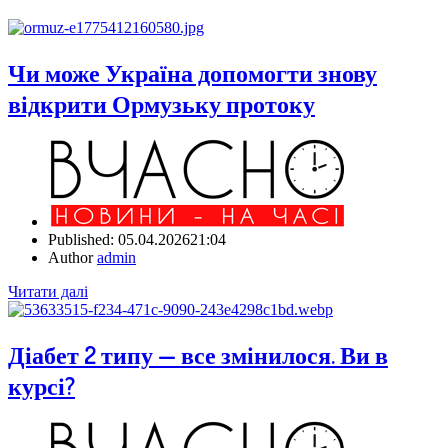
Чи може Україна допомогти знову
відкрити Ормузьку протоку
Published:
05.04.2026
21:04
Author
admin
Читати далі
Діабет 2 типу — все змінилося. Ви в
курсі?