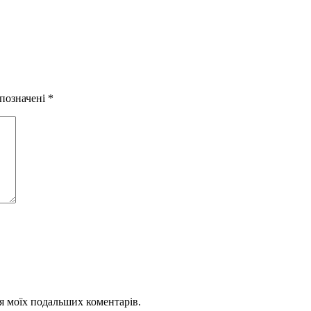
 позначені
*
для моїх подальших коментарів.