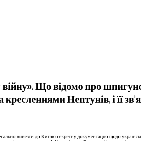
 війну». Що відомо про шпигун
кресленнями Нептунів, і її зв’
егально вивезти до Китаю секретну документацію щодо українсь