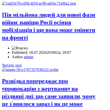
Пів мільйона людей для нової фази
війни: навіщо Росії осіння
мобілізація і що вона може змінити
на фронті
Published:
18.07.2026
20:06
Up:
20:07
Author
admin
Читати далі
Розвідка попереджає про
«провокацію з жертвами» на
різдвяні дні: що саме заявили, чому
це з’явилося зараз і як це може