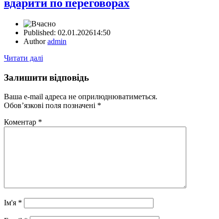
вдарити по переговорах
Published:
02.01.2026
14:50
Author
admin
Читати далі
Залишити відповідь
Ваша e-mail адреса не оприлюднюватиметься.
Обов’язкові поля позначені
*
Коментар
*
Ім'я
*