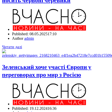
Published:
08.05.2025
17:10
Author
admin
Читати далі
Зеленський хоче участі Європи у
переговорах про мир з Росією
Published:
19.12.2024
16:36