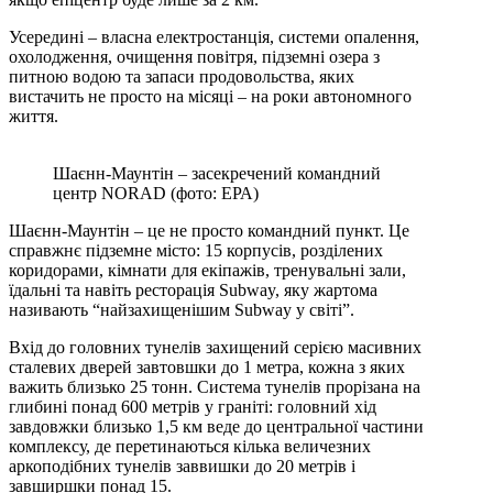
Усередині – власна електростанція, системи опалення,
охолодження, очищення повітря, підземні озера з
питною водою та запаси продовольства, яких
вистачить не просто на місяці – на роки автономного
життя.
Шаєнн-Маунтін – засекречений командний
центр NORAD (фото: ЕРА)
Шаєнн-Маунтін – це не просто командний пункт. Це
справжнє підземне місто: 15 корпусів, розділених
коридорами, кімнати для екіпажів, тренувальні зали,
їдальні та навіть ресторація Subway, яку жартома
називають “найзахищенішим Subway у світі”.
Вхід до головних тунелів захищений серією масивних
сталевих дверей завтовшки до 1 метра, кожна з яких
важить близько 25 тонн. Система тунелів прорізана на
глибині понад 600 метрів у граніті: головний хід
завдовжки близько 1,5 км веде до центральної частини
комплексу, де перетинаються кілька величезних
аркоподібних тунелів заввишки до 20 метрів і
завширшки понад 15.