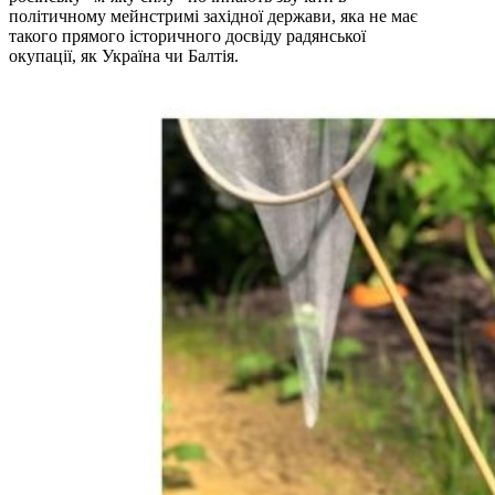
політичному мейнстримі західної держави, яка не має
такого прямого історичного досвіду радянської
окупації, як Україна чи Балтія.