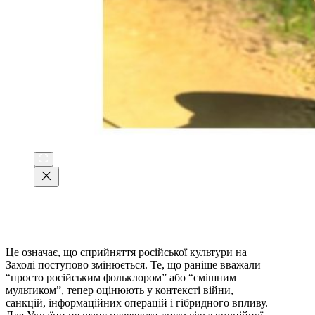
Це означає, що сприйняття російської культури на
Заході поступово змінюється. Те, що раніше вважали
“просто російським фольклором” або “смішним
мультиком”, тепер оцінюють у контексті війни,
санкцій, інформаційних операцій і гібридного впливу.