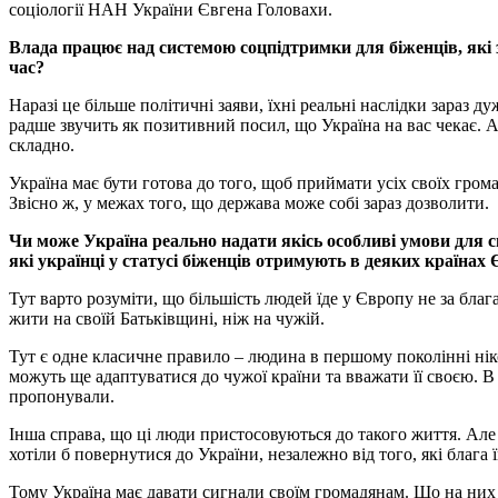
соціології НАН України Євгена Головахи.
Влада працює над системою соцпідтримки для біженців, які 
час?
Наразі це більше політичні заяви, їхні реальні наслідки зараз 
радше звучить як позитивний посил, що Україна на вас чекає. А
складно.
Україна має бути готова до того, щоб приймати усіх своїх гром
Звісно ж, у межах того, що держава може собі зараз дозволити.
Чи може Україна реально надати якісь особливі умови для с
які українці у статусі біженців отримують в деяких країнах
Тут варто розуміти, що більшість людей їде у Європу не за блага
жити на своїй Батьківщині, ніж на чужій.
Тут є одне класичне правило – людина в першому поколінні нік
можуть ще адаптуватися до чужої країни та вважати її своєю. В
пропонували.
Інша справа, що ці люди пристосовуються до такого життя. Але т
хотіли б повернутися до України, незалежно від того, які блага
Тому Україна має давати сигнали своїм громадянам. Що на них т