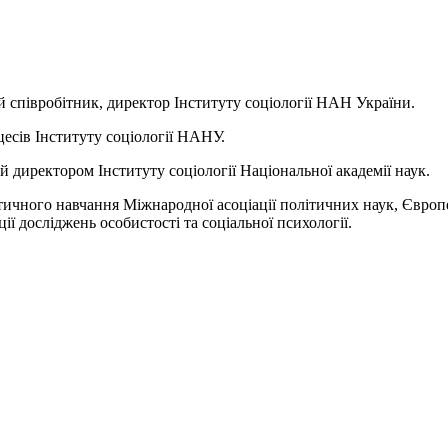
 співробітник, директор Інституту соціології НАН України.
цесів Інституту соціології НАНУ.
 директором Інституту соціології Національної академії наук.
літичного навчання Міжнародної асоціації політичних наук, Європе
ії досліджень особистості та соціальної психології.