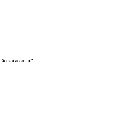
йської асоціації