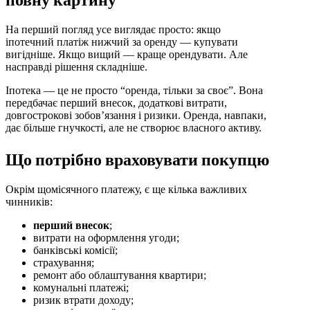
На перший погляд усе виглядає просто: якщо
іпотечний платіж нижчий за оренду — купувати
вигідніше. Якщо вищий — краще орендувати. Але
насправді рішення складніше.
Іпотека — це не просто “оренда, тільки за своє”. Вона
передбачає перший внесок, додаткові витрати,
довгострокові зобов’язання і ризики. Оренда, навпаки,
дає більше гнучкості, але не створює власного активу.
Що потрібно враховувати покупцю
Окрім щомісячного платежу, є ще кілька важливих
чинників:
перший внесок
;
витрати на оформлення угоди;
банківські комісії;
страхування;
ремонт або облаштування квартири;
комунальні платежі;
ризик втрати доходу;