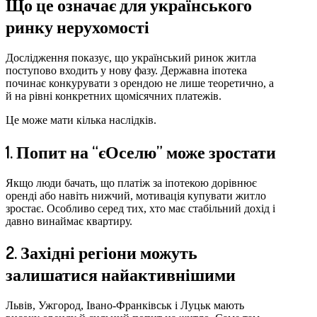
Що це означає для українського
ринку нерухомості
Дослідження показує, що український ринок житла
поступово входить у нову фазу. Державна іпотека
починає конкурувати з орендою не лише теоретично, а
й на рівні конкретних щомісячних платежів.
Це може мати кілька наслідків.
1. Попит на “єОселю” може зростати
Якщо люди бачать, що платіж за іпотекою дорівнює
оренді або навіть нижчий, мотивація купувати житло
зростає. Особливо серед тих, хто має стабільний дохід і
давно винаймає квартиру.
2. Західні регіони можуть
залишатися найактивнішими
Львів, Ужгород, Івано-Франківськ і Луцьк мають