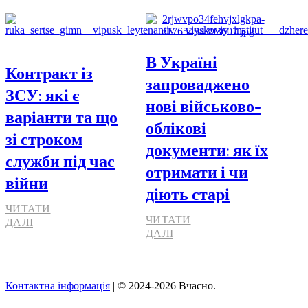
В Україні
Контракт із
запроваджено
ЗСУ: які є
нові військово-
варіанти та що
облікові
зі строком
документи: як їх
служби під час
отримати і чи
війни
діють старі
ЧИТАТИ
ЧИТАТИ
ДАЛІ
ДАЛІ
Контактна інформація
| © 2024-2026 Вчасно.
Вверх