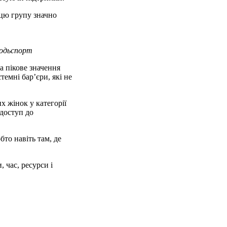
цю групу значно
одьспорт
а пікове значення
темні бар’єри, які не
х жінок у категорії
доступ до
то навіть там, де
 час, ресурси і