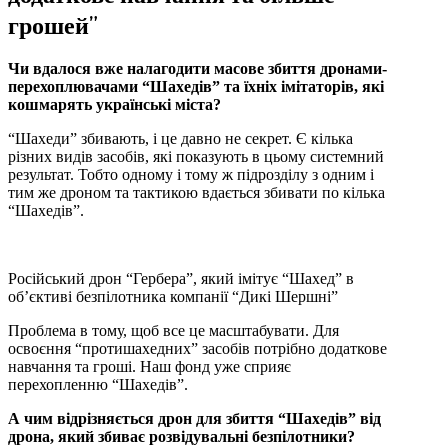
грошей”
Чи вдалося вже налагодити масове збиття дронами-
перехоплювачами “Шахедів” та їхніх імітаторів, які
кошмарять українські міста?
“Шахеди” збивають, і це давно не секрет. Є кілька
різних видів засобів, які показують в цьому системний
результат. Тобто одному і тому ж підрозділу з одним і
тим же дроном та тактикою вдається збивати по кілька
“Шахедів”.
Російський дрон “Гербера”, який імітує “Шахед” в
об’єктиві безпілотника компанії “Дикі Шершні”
Проблема в тому, щоб все це масштабувати. Для
освоєння “протишахедних” засобів потрібно додаткове
навчання та гроші. Наш фонд уже сприяє
перехопленню “Шахедів”.
А чим відрізняється дрон для збиття “Шахедів” від
дрона, який збиває розвідувальні безпілотники?