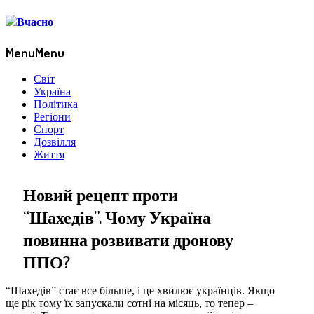
Menu
Menu
Світ
Україна
Політика
Регіони
Спорт
Дозвілля
Життя
Новий рецепт проти
“Шахедів”. Чому Україна
повинна розвивати дронову
ППО?
“Шахедів” стає все більше, і це хвилює українців. Якщо
ще рік тому їх запускали сотні на місяць, то тепер –