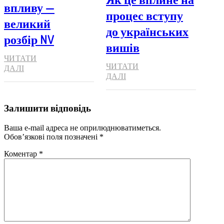
впливу —
процес вступу
великий
до українських
розбір NV
вишів
ЧИТАТИ
ЧИТАТИ
ДАЛІ
ДАЛІ
Залишити відповідь
Ваша e-mail адреса не оприлюднюватиметься.
Обов’язкові поля позначені
*
Коментар
*