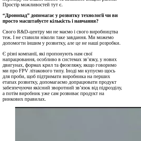
Простір можливостей тут є.
“Дронопад” допомагає у розвитку технології чи ви
просто масштабуєте кількість і навчання?
Свого R&D-центру ми не маємо і свого виробництва
теж. І не ставили ніколи таке завдання. Ми можемо
допомогти іншим у розвитку, але це не наші розробки.
Є різні компанії, які пропонують нам свої
напрацювання, особливо в системах зв’язку, у нових
двигунах, формах крил та фюзеляжу, якщо говоримо
ми про FPV літакового типу. Іноді ми купуємо щось
для проби, щоб підтримати виробника на перших
етапах розвитку, допомагаємо допрацювати продукт
забезпечуючи якісний зворотний зв’язок від підрозділу,
а потім виробник уже сам розвиває продукт на
ринкових правилах.