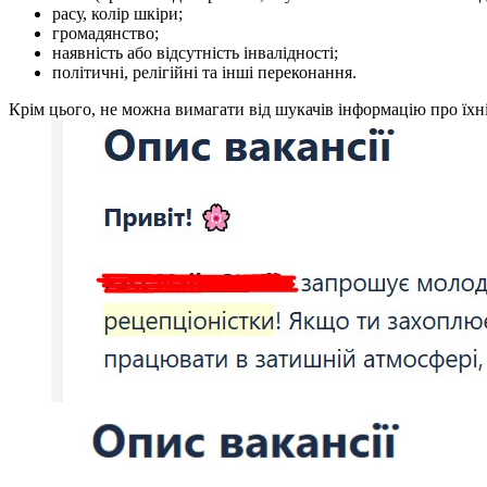
расу, колір шкіри;
громадянство;
наявність або відсутність інвалідності;
політичні, релігійні та інші переконання.
Крім цього, не можна вимагати від шукачів інформацію про їх