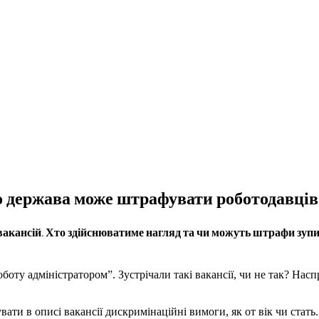
що держава може штрафувати роботодавців
вакансій. Хто здійснюватиме нагляд та чи можуть штрафи зупи
боту адміністратором”. Зустрічали такі вакансії, чи не так? Насп
ати в описі вакансії дискримінаційні вимоги, як от вік чи стать