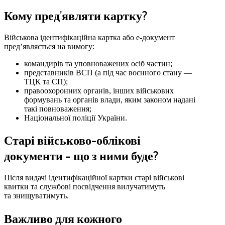
Кому пред’являти картку?
Військова ідентифікаційна картка або е-документ
пред’являється на вимогу:
командирів та уповноважених осіб частин;
представників ВСП (а під час воєнного стану —
ТЦК та СП);
правоохоронних органів, інших військових
формувань та органів влади, яким законом надані
такі повноваження;
Національної поліції України.
Старі військово-облікові
документи – що з ними буде?
Після видачі ідентифікаційної картки старі військові
квитки та службові посвідчення вилучатимуть
та знищуватимуть.
Важливо для кожного