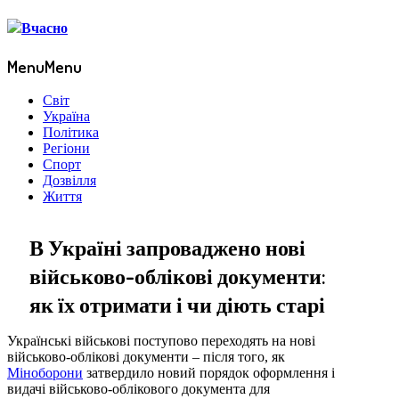
Menu
Menu
Світ
Україна
Політика
Регіони
Спорт
Дозвілля
Життя
В Україні запроваджено нові
військово-облікові документи:
як їх отримати і чи діють старі
Українські військові поступово переходять на нові
військово-облікові документи – після того, як
Міноборони
затвердило новий порядок оформлення і
видачі військово-облікового документа для