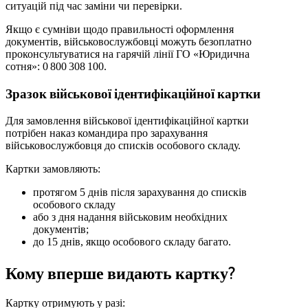
ситуацій під час заміни чи перевірки.
Якщо є сумніви щодо правильності оформлення
документів, військовослужбовці можуть безоплатно
проконсультуватися на гарячій лінії ГО «Юридична
сотня»: 0 800 308 100.
Зразок військової ідентифікаційної картки
Для замовлення військової ідентифікаційної картки
потрібен наказ командира про зарахування
військовослужбовця до списків особового складу.
Картки замовляють:
протягом 5 днів після зарахування до списків
особового складу
або з дня надання військовим необхідних
документів;
до 15 днів, якщо особового складу багато.
Кому вперше видають картку?
Картку отримують у разі: