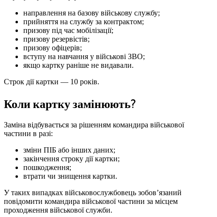
направлення на базову військову службу;
прийняття на службу за контрактом;
призову під час мобілізації;
призову резервістів;
призову офіцерів;
вступу на навчання у військові ЗВО;
якщо картку раніше не видавали.
Строк дії картки — 10 років.
Коли картку замінюють?
Заміна відбувається за рішенням командира військової
частини в разі:
зміни ПІБ або інших даних;
закінчення строку дії картки;
пошкодження;
втрати чи знищення картки.
У таких випадках військовослужбовець зобов’язаний
повідомити командира військової частини за місцем
проходження військової служби.