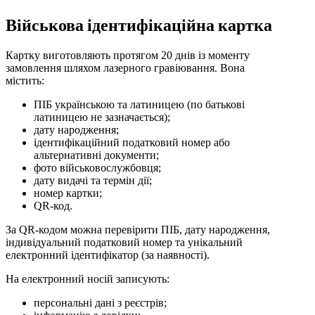
Військова ідентифікаційна картка
Картку виготовляють протягом 20 днів із моменту
замовлення шляхом лазерного гравіювання. Вона
містить:
ПІБ українською та латиницею (по батькові
латиницею не зазначається);
дату народження;
ідентифікаційний податковий номер або
альтернативні документи;
фото військовослужбовця;
дату видачі та термін дії;
номер картки;
QR-код.
За QR-кодом можна перевірити ПІБ, дату народження,
індивідуальний податковий номер та унікальний
електронний ідентифікатор (за наявності).
На електронний носій записують:
персональні дані з реєстрів;