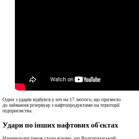
Один з ударів відбувся у ніч на 17 лютого, що призвело
до займання резервуар з нафтопродуктами на території
підприємства.
Удари по інших нафтових об’єктах
Напередодні також стало відомо, що Волгоградський