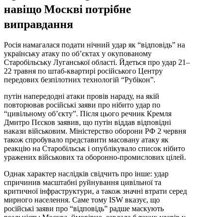
навіщо Москві потрібне
виправдання
Росія намагалася подати нічний удар як “відповідь” на
українську атаку по об’єктах у окупованому
Старобільську Луганської області. Йдеться про удар 21–
22 травня по штаб-квартирі російського Центру
передових безпілотних технологій “Рубікон”.
путін напередодні атаки провів нараду, на якій
повторював російські заяви про нібито удар по
“цивільному об’єкту”. Після цього речник Кремля
Дмитро Пєсков заявив, що путін віддав відповідні
накази військовим. Міністерство оборони РФ 2 червня
також спробувало представити масовану атаку як
реакцію на Старобільськ і опублікувало список нібито
уражених військових та оборонно-промислових цілей.
Однак характер наслідків свідчить про інше: удар
спричинив масштабні руйнування цивільної та
критичної інфраструктури, а також значні втрати серед
мирного населення. Саме тому ISW вказує, що
російські заяви про “відповідь” радше маскують