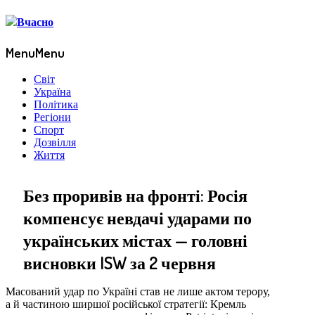
Menu
Menu
Світ
Україна
Політика
Регіони
Спорт
Дозвілля
Життя
Без проривів на фронті: Росія
компенсує невдачі ударами по
українських містах — головні
висновки ISW за 2 червня
Масований удар по Україні став не лише актом терору,
а й частиною ширшої російської стратегії: Кремль