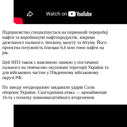
Підприємство спеціалізується на первинній переробці
нафти та виробництві нафтопродуктів, зокрема
дизельного пального, бензину, мазуту та бітуму. Його
проєктна потужність близько 6,6 млн тонн нафти на
рік.
Цей НПЗ також є важливою ланкою у постачанні
пального на тимчасово окуповані території України та
для військових частин у Південному військовому
окрузі РФ.
По заводу неодноразово завдавали ударів Сили
оборони України. Сьогоднішня атака — щонайменше
16-та з початку повномасштабного вторгнення.