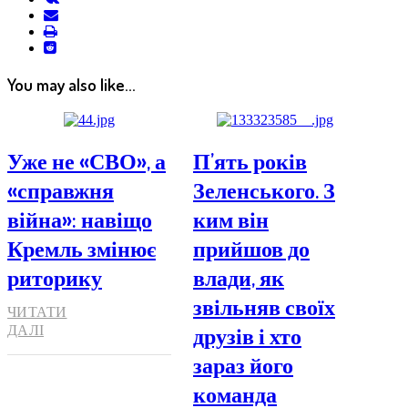
email
print
reddit
reddit
You may also like...
Уже не «СВО», а
П’ять років
«справжня
Зеленського. З
війна»: навіщо
ким він
Кремль змінює
прийшов до
риторику
влади, як
звільняв своїх
ЧИТАТИ
друзів і хто
ДАЛІ
зараз його
команда