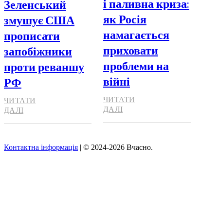
і паливна криза:
Зеленський
як Росія
змушує США
намагається
прописати
приховати
запобіжники
проблеми на
проти реваншу
війні
РФ
ЧИТАТИ
ЧИТАТИ
ДАЛІ
ДАЛІ
Контактна інформація
| © 2024-2026 Вчасно.
Вверх