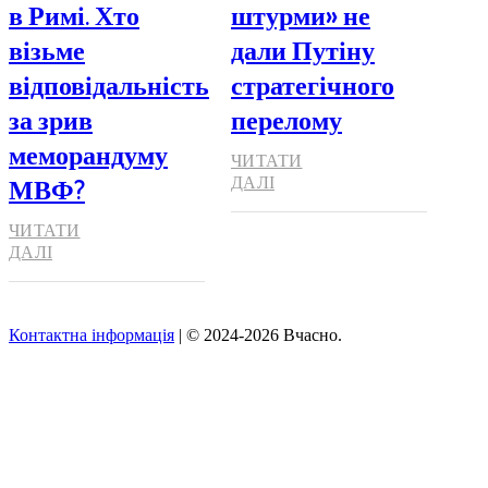
в Римі. Хто
штурми» не
візьме
дали Путіну
відповідальність
стратегічного
за зрив
перелому
меморандуму
ЧИТАТИ
МВФ?
ДАЛІ
ЧИТАТИ
ДАЛІ
Контактна інформація
| © 2024-2026 Вчасно.
Вверх