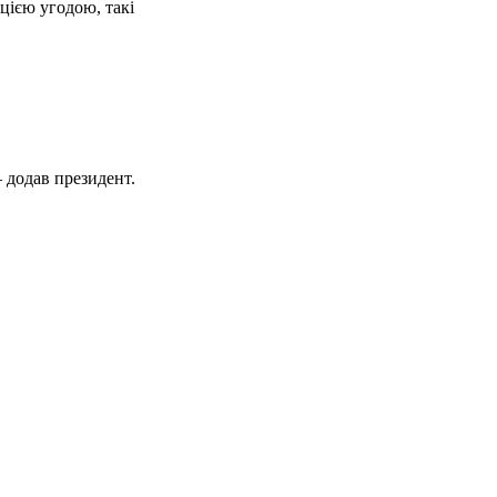
цією угодою, такі
 додав президент.