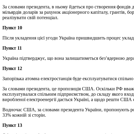
За словами президента, в ньому йдеться про створення фондів д
мільярдів доларів за рахунок акціонерного капіталу, грантів, б
реалізувати свій потенціал.
Пункт 10
Після укладення цієї угоди Україна пришвидшить процес уклад
Пункт 11
Україна підтверджує, що вона залишатиметься без’ядерною дер
Пункт 12
Запорізька атомна електростанція буде експлуатуватися спільн
За словами президента, це пропозиція США. Оскільки РФ вва
експлуатувалася спільним підприємством, до складу якого вход
виробленої електроенергії дається Україні, а щодо решти США с
Водночас США, за словами президента України, пропонують р
33% кожній зі сторін.
Пункт 13