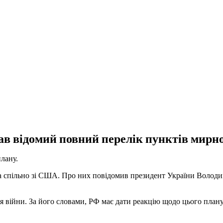
тав відомий повний перелік пунктів мирн
лану.
ла спільно зі США. Про них повідомив президент України Волод
я війни. За його словами, РФ має дати реакцію щодо цього плану