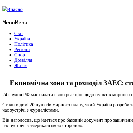
Menu
Menu
Світ
Україна
Політика
Регіони
Спорт
Дозвілля
Життя
Економічна зона та розподіл ЗАЕС: с
24 грудня РФ має надати свою реакцію щодо пунктів мирного п
Стали відомі 20 пунктів мирного плану, який Україна розроби
час зустрічі з журналістами.
Він наголосив, що йдеться про базовий документ про закінченн
час зустрічі з американською стороною.