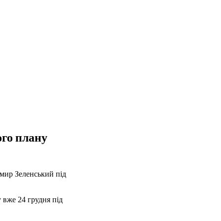
ого плану
имир Зеленський під
 вже 24 грудня під