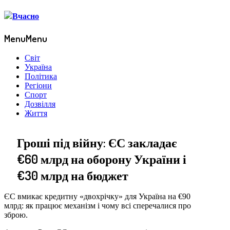
Menu
Menu
Світ
Україна
Політика
Регіони
Спорт
Дозвілля
Життя
Гроші під війну: ЄС закладає
€60 млрд на оборону України і
€30 млрд на бюджет
ЄС вмикає кредитну «двохрічку» для Україна на €90
млрд: як працює механізм і чому всі сперечалися про
зброю.