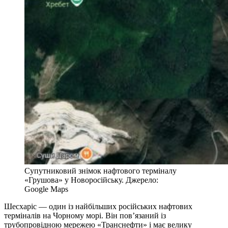
Супутниковий знімок нафтового терміналу
«Грушова» у Новоросійську. Джерело:
Google Maps
Шесхаріс — один із найбільших російських нафтових
терміналів на Чорному морі. Він пов’язаний із
трубопровідною мережею «Транснефти» і має велику