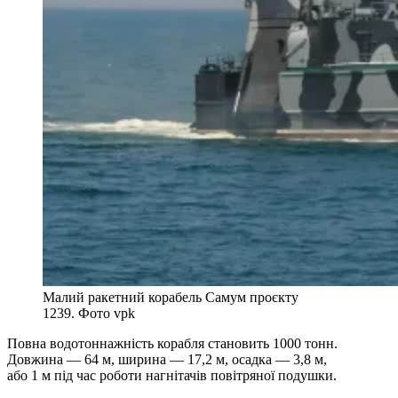
Малий ракетний корабель Самум проєкту
1239. Фото vpk
Повна водотоннажність корабля становить 1000 тонн.
Довжина — 64 м, ширина — 17,2 м, осадка — 3,8 м,
або 1 м під час роботи нагнітачів повітряної подушки.