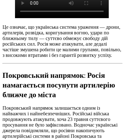
Це означає, що українська система ураження — дрони,
артилерія, розвідка, коригування вогню, удари по
ближньому тилу — суттєво обмежує свободу дій
російських сил. Росія може атакувати, але дедалі
частіше змушена робити це малими групами, повільно,
з високими втратами і без гарантії розвитку успіху.
Покровський напрямок: Росія
намагається посунути артилерію
ближче до міста
Покровський напрямок залишається одним із
найважчих і найнебезпечніших. Російські війська
продовжують атакувати, хоча 23 травня суттєвого
просування не було зафіксовано. Водночас українські
джерела повідомляли, що росіяни накопичують
артилерійські системи в районі Покровська та