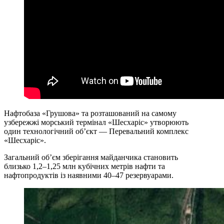
Нафтобаза «Грушова» та розташований на самому
узбережжі морський термінал «Шесхаріс» утворюють
один технологічний об’єкт — Перевальний комплекс
«Шесхаріс».
Загальний об’єм зберігання майданчика становить
близько 1,2–1,25 млн кубічних метрів нафти та
нафтопродуктів із наявними 40–47 резервуарами.