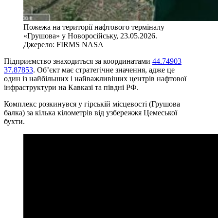
Пожежа на території нафтового терміналу
«Грушова» у Новоросійську, 23.05.2026.
Джерело: FIRMS NASA
Підприємство знаходиться за координатами
44.74903
37.87853
. Об’єкт має стратегічне значення, адже це
один із найбільших і найважливіших центрів нафтової
інфраструктури на Кавказі та півдні РФ.
Комплекс розкинувся у гірській місцевості (Грушова
балка) за кілька кілометрів від узбережжя Цемеської
бухти.