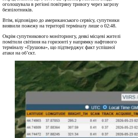
оголошувала в регіоні повітряну тривогу через загрозу
безпілотників.
Втім, відповідно до американського сервісу, супутники
виявили пожежу на території терміналу лише о 02:48.
Окрім супутникового моніторингу, деякі місцеві жителі
помітили світіння на горизонті у напрямку нафтового
терміналу «Грушова», що підтверджує факт успішної
атаки на об’єкт.