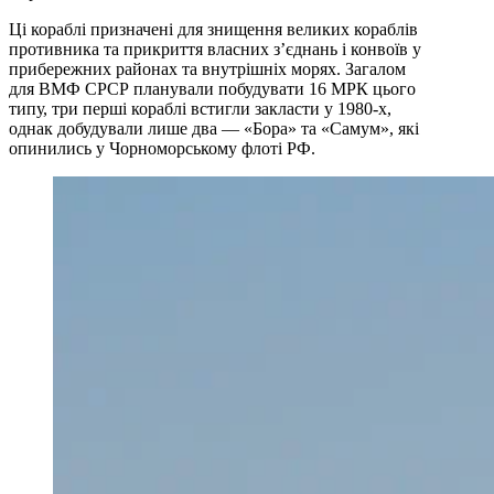
Ці кораблі призначені для знищення великих кораблів
противника та прикриття власних з’єднань і конвоїв у
прибережних районах та внутрішніх морях. Загалом
для ВМФ СРСР планували побудувати 16 МРК цього
типу, три перші кораблі встигли закласти у 1980-х,
однак добудували лише два — «Бора» та «Самум», які
опинились у Чорноморському флоті РФ.