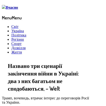
Menu
Menu
Світ
Україна
Політика
Регіони
Спорт
Дозвілля
Життя
Названо три сценарії
закінчення війни в Україні:
два з них багатьом не
сподобаються, – Welt
Трамп, вочевидь, втрачає інтерес до переговорів Росії
та України.