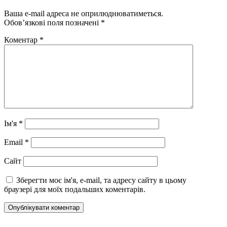
Ваша e-mail адреса не оприлюднюватиметься.
Обов’язкові поля позначені
*
Коментар
*
Ім'я
*
Email
*
Сайт
Зберегти моє ім'я, e-mail, та адресу сайту в цьому
браузері для моїх подальших коментарів.