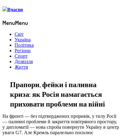
Menu
Menu
Світ
Україна
Політика
Регіони
Спорт
Дозвілля
Життя
Прапори, фейки і паливна
криза: як Росія намагається
приховати проблеми на війні
На фронті — без підтверджених проривів, у тилу Росії
— паливні проблеми й закриття повітряного простору,
у дипломатії — нова спроба повернути Україну в центр
уваги G7. Але Кремль паралельно посилює