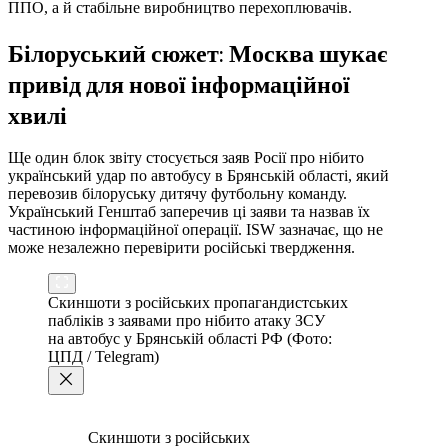
ППО, а й стабільне виробництво перехоплювачів.
Білоруський сюжет: Москва шукає
привід для нової інформаційної
хвилі
Ще один блок звіту стосується заяв Росії про нібито
український удар по автобусу в Брянській області, який
перевозив білоруську дитячу футбольну команду.
Український Генштаб заперечив ці заяви та назвав їх
частиною інформаційної операції. ISW зазначає, що не
може незалежно перевірити російські твердження.
Скиншоти з російських пропагандистських
пабліків з заявами про нібито атаку ЗСУ
на автобус у Брянській області РФ (Фото:
ЦПД / Telegram)
Скиншоти з російських