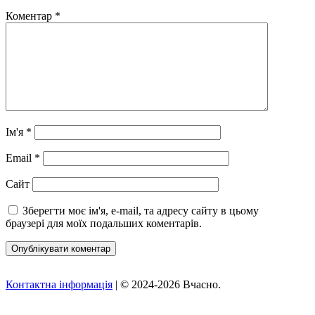
Коментар
*
Ім'я
*
Email
*
Сайт
Зберегти моє ім'я, e-mail, та адресу сайту в цьому
браузері для моїх подальших коментарів.
Контактна інформація
| © 2024-2026 Вчасно.
Вверх