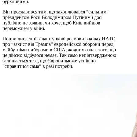
бурхливими.
Він прославився тим, що захоплювався “сильним”
президентом Росії Володимиром Путіним і досі
публічно не заявив, чи хоче, щоб Київ вийшов
переможцем у війні.
Попри численні залаштункові розмови в колах НАТО
про “захист від Трампа” європейської оборони перед
майбутніми виборами в США, жодних ознак того, що
це дійсно відбулося немає. Так само непідтвердженою
залишається теза, що Європа зможе успішно
“справитися сама” в разі потреби.