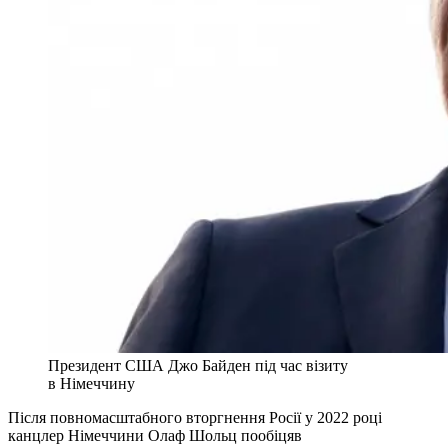
Президент США Джо Байден під час візиту
в Німеччину
Після повномасштабного вторгнення Росії у 2022 році
канцлер Німеччини Олаф Шольц пообіцяв