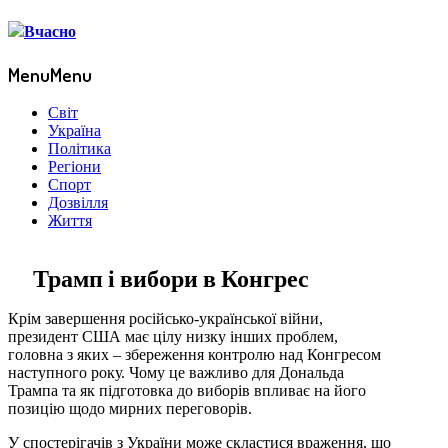
Menu
Menu
Світ
Україна
Політика
Регіони
Спорт
Дозвілля
Життя
Трамп і вибори в Конгрес
Крім завершення російсько-української війни,
президент США має цілу низку інших проблем,
головна з яких – збереження контролю над Конгресом
наступного року. Чому це важливо для Дональда
Трампа та як підготовка до виборів впливає на його
позицію щодо мирних переговорів.
У спостерігачів з України може скластися враження, що