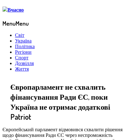
Menu
Menu
Світ
Україна
Політика
Регіони
Спорт
Дозвілля
Життя
Європарламент не схвалить
фінансування Ради ЄС, поки
Україна не отримає додаткові
Patriot
Європейський парламент відмовився схвалити рішення
щодо фінансування Ради ЄС через неспроможність