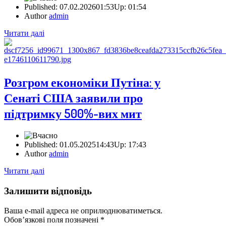
Published:
07.02.2026
01:53
Up:
01:54
Author
admin
Читати далі
Розгром економіки Путіна: у
Сенаті США заявили про
підтримку 500%-вих мит
Published:
01.05.2025
14:43
Up:
17:43
Author
admin
Читати далі
Залишити відповідь
Ваша e-mail адреса не оприлюднюватиметься.
Обов’язкові поля позначені
*