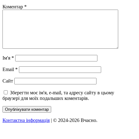
Коментар
*
Ім'я
*
Email
*
Сайт
Зберегти моє ім'я, e-mail, та адресу сайту в цьому
браузері для моїх подальших коментарів.
Контактна інформація
| © 2024-2026 Вчасно.
Вверх