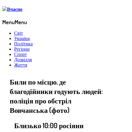
Menu
Menu
Світ
Україна
Політика
Регіони
Спорт
Дозвілля
Життя
Били по місцю, де
благодійники годують людей:
поліція про обстріл
Вовчанська (фото)
Близько 10:00 росіяни