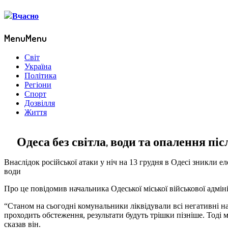
Menu
Menu
Світ
Україна
Політика
Регіони
Спорт
Дозвілля
Життя
Одеса без світла, води та опалення пі
Внаслідок російської атаки у ніч на 13 грудня в Одесі зникли ел
води
Про це повідомив начальника Одеської міської військової адміні
“Станом на сьогодні комунальники ліквідували всі негативні на
проходить обстеження, результати будуть трішки пізніше. Тоді м
сказав він.