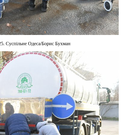
25. Суспільне Одеса/Борис Бухман