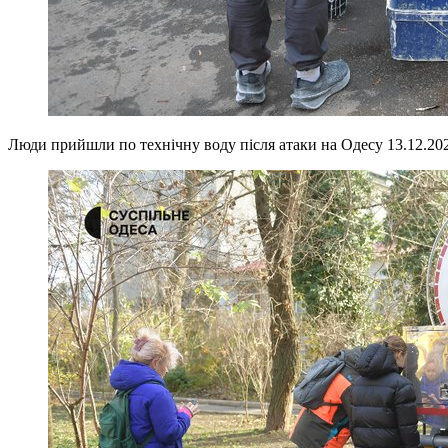
Люди прийшли по технічну воду після атаки на Одесу 13.12.20