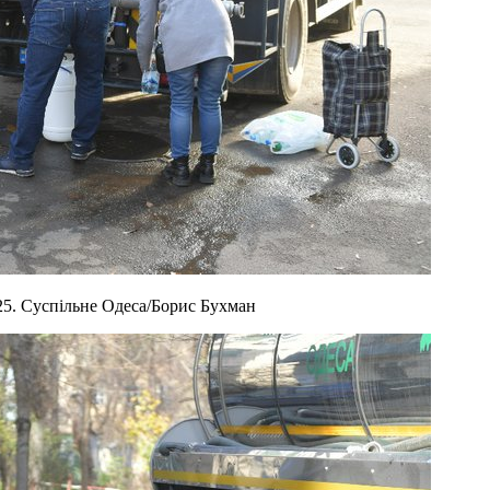
25. Суспільне Одеса/Борис Бухман