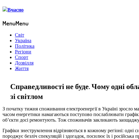
Menu
Menu
Світ
Україна
Політика
Регіони
Спорт
Дозвілля
Життя
Справедливості не буде. Чому одні обл
зі світлом
З початку тижня споживання електроенергії в Україні зросло ма
часом енергетики намагаються поступово послаблювати графік
об’єкти досі ремонтують. Тож споживачів закликають заощаджу
Графіки знеструмлення відрізняються в кожному регіоні: одні сид
породжує безліч спекуляцій і здогадок, посилює їх і російська 