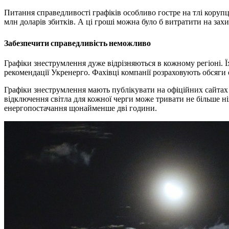
Питання справедливості графіків особливо гостре на тлі коруп
млн доларів збитків. А ці гроші можна було б витратити на зах
Забезпечити справедливість неможливо
Графіки знеструмлення дуже відрізняються в кожному регіоні. 
рекомендації Укренерго. Фахівці компанії розраховують обсяги 
Графіки знеструмлення мають публікувати на офіційних сайтах
відключення світла для кожної черги може тривати не більше н
енергопостачання щонайменше дві години.