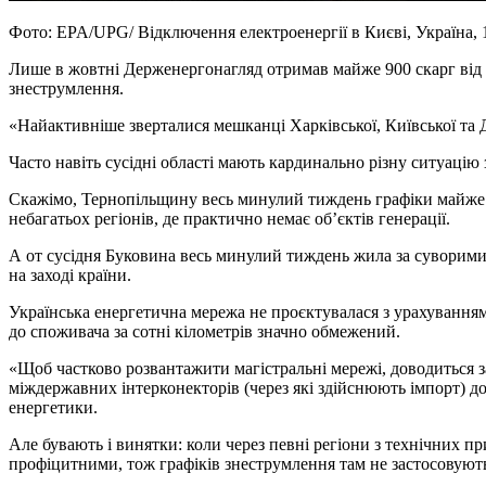
Фото: EPA/UPG/ Відключення електроенергії в Києві, Україна, 1
Лише в жовтні Держенергонагляд отримав майже 900 скарг від 
знеструмлення.
«Найактивніше зверталися мешканці Харківської, Київської та 
Часто навіть сусідні області мають кардинально різну ситуацію
Скажімо, Тернопільщину весь минулий тиждень графіки майже н
небагатьох регіонів, де практично немає об’єктів генерації.
А от сусідня Буковина весь минулий тиждень жила за суворими
на заході країни.
Українська енергетична мережа не проєктувалася з урахуванням 
до споживача за сотні кілометрів значно обмежений.
«Щоб частково розвантажити магістральні мережі, доводиться з
міждержавних інтерконекторів (через які здійснюють імпорт) д
енергетики.
Але бувають і винятки: коли через певні регіони з технічних п
профіцитними, тож графіків знеструмлення там не застосовуют