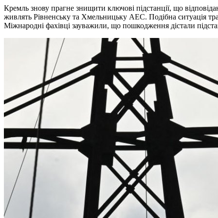
Кремль знову прагне знищити ключові підстанції, що відповідаю
живлять Рівненську та Хмельницьку АЕС. Подібна ситуація тр
Міжнародні фахівці зауважили, що пошкодження дістали підста