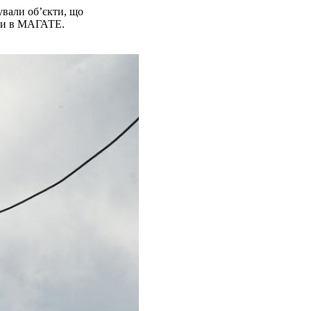
ували об’єкти, що
или в МАГАТЕ.