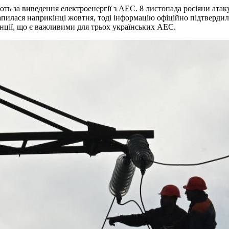
ть за виведення електроенергії з АЕС. 8 листопада росіяни атак
апилася наприкінці жовтня, тоді інформацію офіційно підтверд
нції, що є важливими для трьох українських АЕС.