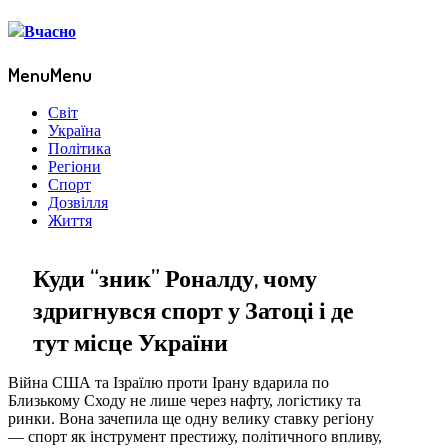
Menu
Menu
Світ
Україна
Політика
Регіони
Спорт
Дозвілля
Життя
Куди “зник” Роналду, чому
здригнувся спорт у Затоці і де
тут місце України
Війна США та Ізраїлю проти Ірану вдарила по
Близькому Сходу не лише через нафту, логістику та
ринки. Вона зачепила ще одну велику ставку регіону
— спорт як інструмент престижу, політичного впливу,