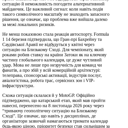
ситуацію й неможливість погодити альтернативний
майданчик. Це важливий сигнал: коли навіть подія
такого символічного масштабу не знаходить запасного
рішення, це означає, що проблема вже вийшла далеко
за межі локальних ризиків.
Не менш показовою стала реакція автоспорту. Formula
1 14 березня підтвердила, що Гран-прі Бахрейну та
Саудівської Аравії не відбудуться у квітні через
ситуацію на Близькому Сході. Для чемпіонату, який
роками робив ставку на країни Затоки як на ключову
частину глобального календаря, це дуже чутливий
удар. Мова не лише про незручність для команд чи
фанатів, а про збій у всій комерційній архітектурі:
телеправа, спонсорські активації, індустрія послуг,
авіалогістика, робота трас, сервісних зон і VIP-
інфраструктури.
Схожа ситуація склалася й у MotoGP. Офіційно
підтверджено, що катарський етап, який мав пройти
навесні, перенесено на 8 листопада 2026 року через
“триваючу геополітичну ситуацію на Близькому
Сході”. Це означає, що навіть у дисциплінах, де
організатори зазвичай намагаються тримати календар
будь-якою ціною, пріоритет безпеки став сильнішим за