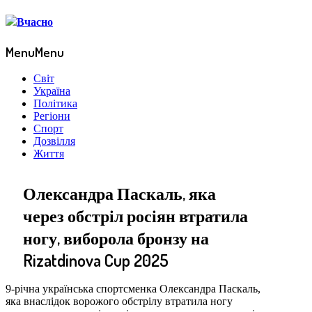
Menu
Menu
Світ
Україна
Політика
Регіони
Спорт
Дозвілля
Життя
Олександра Паскаль, яка
через обстріл росіян втратила
ногу, виборола бронзу на
Rizatdinova Cup 2025
9-річна українська спортсменка Олександра Паскаль,
яка внаслідок ворожого обстрілу втратила ногу