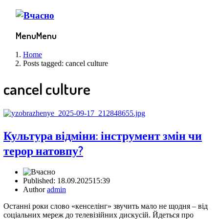
Menu
Menu
Home
Posts tagged:
cancel culture
cancel culture
Культура відміни: інструмент змін чи
терор натовпу?
Published:
18.09.2025
15:39
Author
admin
Останні роки слово «кенселінг» звучить мало не щодня – від
соціальних мереж до телевізійних дискусій. Йдеться про