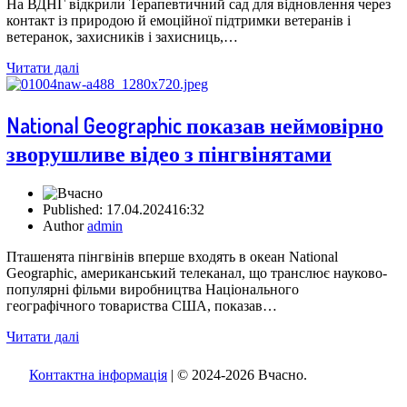
На ВДНГ відкрили Терапевтичний сад для відновлення через
контакт із природою й емоційної підтримки ветеранів і
ветеранок, захисників і захисниць,…
Читати далі
National Geographic показав неймовірно
зворушливе відео з пінгвінятами
Published:
17.04.2024
16:32
Author
admin
Пташенята пінгвінів вперше входять в океан National
Geographic, американський телеканал, що транслює науково-
популярні фільми виробництва Національного
географічного товариства США, показав…
Читати далі
Контактна інформація
| © 2024-2026 Вчасно.
Вверх