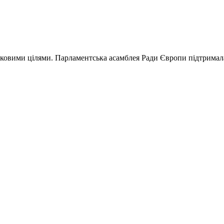
ськовими цілями. Парламентська асамблея Ради Європи підтрима