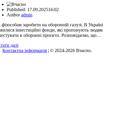
Published:
17.09.2025
16:02
Author
admin
 фізособам заробити на оборонній галузі. В Україні
явилися інвестиційні фонди, які пропонують людям
вестувати в оборонні проєкти. Розповідаємо, що…
тати далі
Контактна інформація
| © 2024-2026 Вчасно.
Вверх