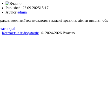
Published:
23.09.2025
15:17
Author
admin
рахові компанії встановлюють власні правила: ліміти виплат, об
тати далі
Контактна інформація
| © 2024-2026 Вчасно.
Вверх