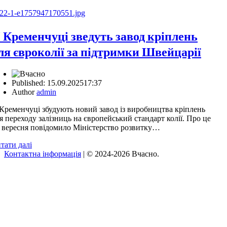
 Кременчуці зведуть завод кріплень
ля євроколії за підтримки Швейцарії
Published:
15.09.2025
17:37
Author
admin
Кременчуці збудують новий завод із виробництва кріплень
я переходу залізниць на європейський стандарт колії. Про це
 вересня повідомило Міністерство розвитку…
тати далі
Контактна інформація
| © 2024-2026 Вчасно.
Вверх