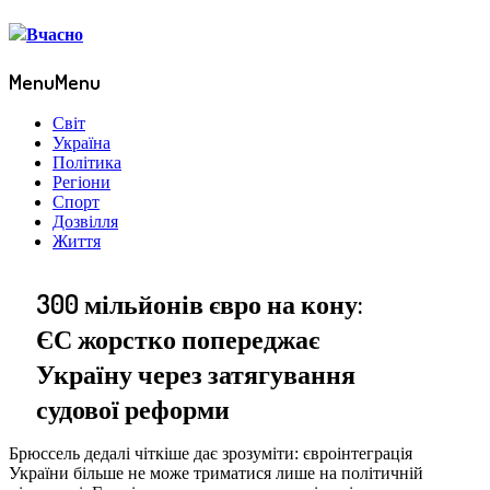
Menu
Menu
Світ
Україна
Політика
Регіони
Спорт
Дозвілля
Життя
300 мільйонів євро на кону:
ЄС жорстко попереджає
Україну через затягування
судової реформи
Брюссель дедалі чіткіше дає зрозуміти: євроінтеграція
України більше не може триматися лише на політичній