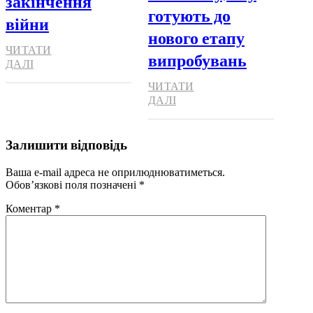
закінчення
готують до
війни
нового етапу
ЧИТАТИ
випробувань
ДАЛІ
ЧИТАТИ
ДАЛІ
Залишити відповідь
Ваша e-mail адреса не оприлюднюватиметься.
Обов’язкові поля позначені
*
Коментар
*