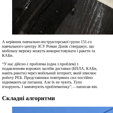
А керівник навчально-інструкторської групи 151-го
навчального центру ЗСУ Роман Донік стверджує, що
мобільну мережу можуть використовувати і ракети та
КАБи.
“У нас дійсно є проблема (одна з проблем) з
подавленням ворожих засобів доставки (БПЛА, КАБи,
навіть ракети) через мобільний інтернет, який нівелює
роботу РЕБ. Представники повітряних сил постійно
піднімають це питання. Але їх не чують. Тупо
ігнорують. І замовчують проблематику”, – написав він.
Складні алгоритми