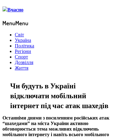
Menu
Menu
Світ
Україна
Політика
Регіони
Спорт
Дозвілля
Життя
Чи будуть в Україні
відключати мобільний
інтернет під час атак шахедів
Останніми днями з посиленням російських атак
“шахедами” на міста України активно
обговорюється тема можливих відключень
мобільного інтернету і навіть всього мобільного