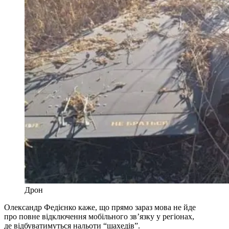
Дрон
Олександр Федієнко каже, що прямо зараз мова не йде
про повне відключення мобільного зв’язку у регіонах,
де відбуватимуться нальоти “шахедів”.