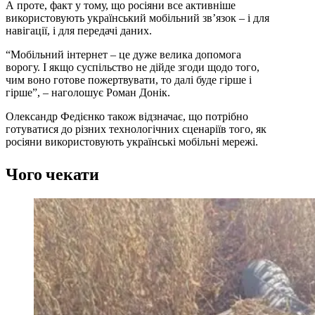
А проте, факт у тому, що росіяни все активніше
використовують український мобільний зв’язок – і для
навігації, і для передачі даних.
“Мобільний інтернет – це дуже велика допомога
ворогу. І якщо суспільство не дійде згоди щодо того,
чим воно готове пожертвувати, то далі буде гірше і
гірше”, – наголошує Роман Донік.
Олександр Федієнко також відзначає, що потрібно
готуватися до різних технологічних сценаріїв того, як
росіяни використовують українські мобільні мережі.
Чого чекати