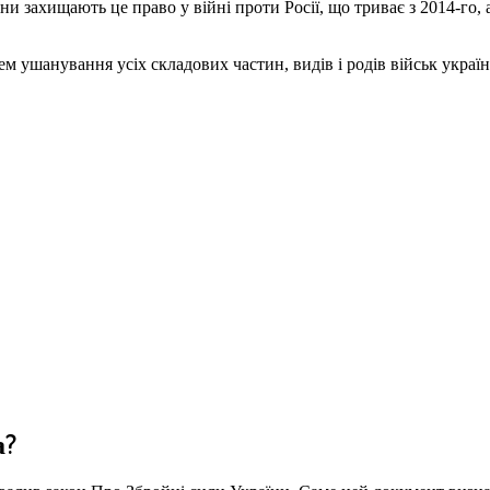
 захищають це право у війні проти Росії, що триває з 2014-го,
м ушанування усіх складових частин, видів і родів військ українс
а?