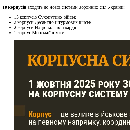
18 корпусів
входять до нової системи Збройних сил України:
13 корпусів Сухопутних військ
2 корпуси Десантно-штурмових військ
2 корпуси Національної гвардії
1 корпус Морської піхоти