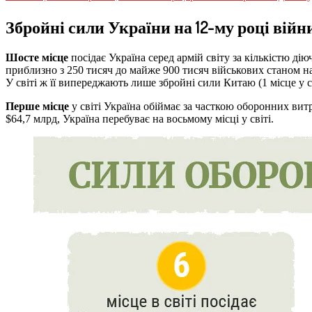
Збройні сили України на 12-му році війн
Шосте місце
посідає Україна серед армій світу за кількістю дію
приблизно з 250 тисяч до майже 900 тисяч військових станом на
У світі ж її випереджають лише збройні сили Китаю (1 місце у сві
Перше місце
у світі Україна обіймає за часткою оборонних в
$64,7 млрд, Україна перебуває на восьмому місці у світі.